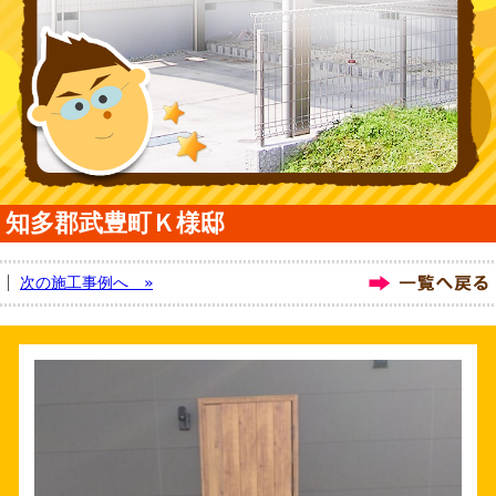
知多郡武豊町Ｋ様邸
次の施工事例へ »