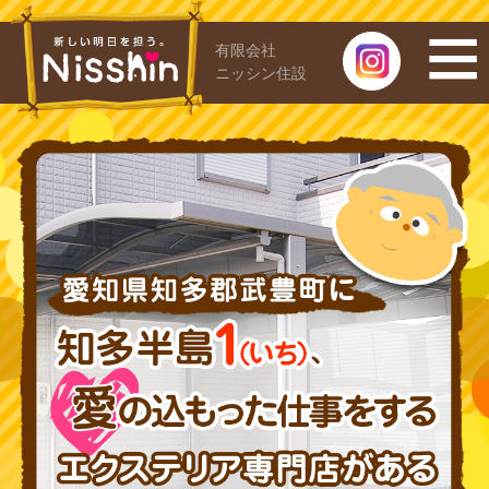
有限会社
ニッシン住設